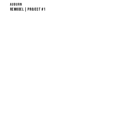
AUBURN
REMODEL | PROJECT #1